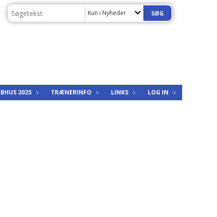
Kun i Nyheder
BHUS 2025
TRÆNERINFO
LINKS
LOG IN