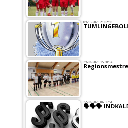
09-10-2023 21:02:18
TUMLINGEBOL
29-01-2023 15:30:04
Regionsmestre 
22-01-2023 06:56:51
🗣🗣🗣 INDKAL