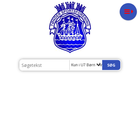
Kun i U7 Børn - Årgang 2020