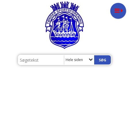
Hele siden