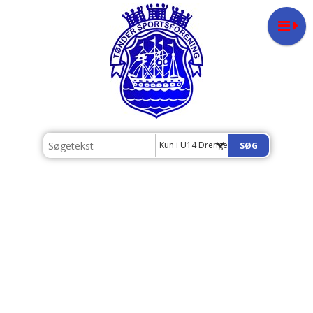
Kun i U14 Drenge - Årgang 2013