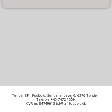
*
Tønder SF - Fodbold, Sønderlandevej 6, 6270 Tønder -
Telefon: +45 7472 1009,
CVR-nr. 84749613
tsf@tsf-fodbold.dk
*
*