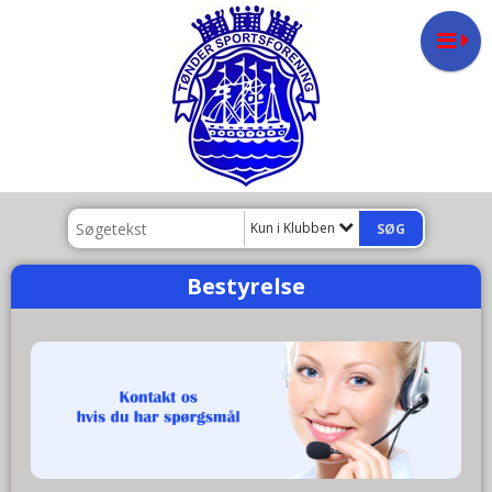
Kun i Klubben
Bestyrelse