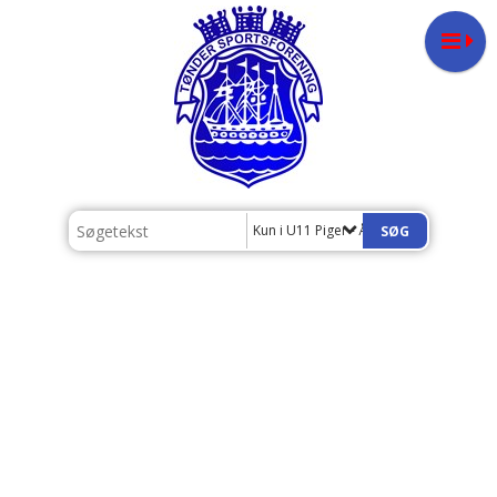
Kun i U11 Piger - Årgang 2016