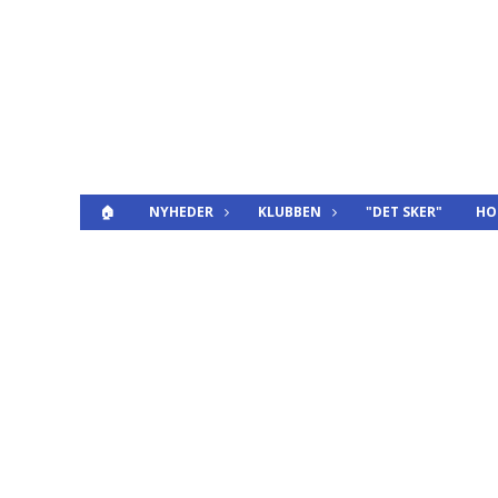
🏠
NYHEDER
KLUBBEN
"DET SKER"
HO