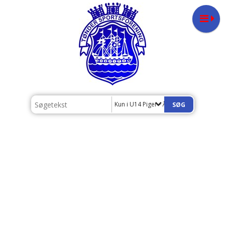
Kun i U14 Piger - Årgang 2012/13